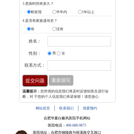
3.患病时间有多久？
刚发现
半年内
1年以上
4.是否有家族遗传史？
有
没有
姓名：
性别：
男
女
联系方式：
温馨提示：
您所填的信息我们将及时反馈给医生进行诊
断，对 于您的个人信息我们承诺保密！请您放心
网站首页
联系我们
我要预约
合肥华夏白癜风医院手机网站
医院电话：
400-688-9875
医院地址：合肥市铜陵路与裕溪路交叉路口