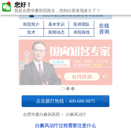
您好！
我是合肥华夏医院医生，您的白斑发现多久了？
医院简介
基本常识
医师团队
技术
新闻动态
来院路线
1
点击拨打热线：400-688-9875
合肥华夏白癜风医院
>
白癜风治疗
白癜风治疗过程需要注意什么