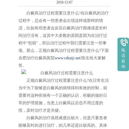
2018-12-07
白癜风治疗过程需要注意什么?在白癜风的治疗
过程中，总会有一些患者会出现这样或那样的情
况，比如有些患者会反应白癜风治疗困难或是长时
间治疗没有，这其中大多数的原因是因为在治疗过
程中“犯错”，所以治疗过程中我们需要注意一些事
电
项。那么，正规白癜风治疗过程需要注意什么?下面
话
合肥治疗白癜风医院
www.cdtaiji.net/
医生给大家解
咨
答。
询
正规白癜风治疗过程需要注意什么?在日常生活
当中为了能够是白癜风的病情得到有效的控制，就
需要对这种疾病有一个正确的认识，积极的做好日
常的护理措施，当患上白癜风以后也不用过度的
慌，及时治疗才是关键。
白癜风的治疗虽然难度比较大，但是只要患者
能够及时的进行治疗，的几率还是比较高的。具体