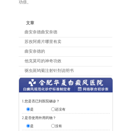
功倍。
文章
曲安奈德曲安奈德
苏孜阿甫片哪里有卖
曲安奈德的
他克莫司的神奇功效
驱虫斑鸠菊注射针剂说明书
1.您是否已到医院确诊？
是
还没有
2.是否使用外用药物？
是
没有