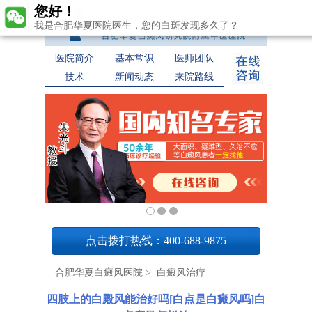
您好！
我是合肥华夏医院医生，您的白斑发现多久了？
医院简介
基本常识
医师团队
技术
新闻动态
来院路线
1
点击拨打热线：400-688-9875
合肥华夏白癜风医院
>
白癜风治疗
四肢上的白殿风能治好吗[白点是白癜风吗]白