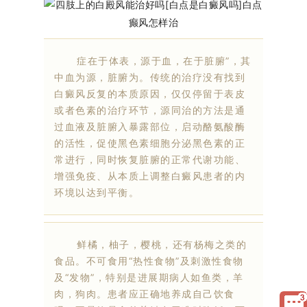
症在于体表，源于血，在于脏腑”，其
中血为源，脏腑为。传统的治疗没有找到
白癜风反复的本质原因，仅仅停留于表皮
或者色素的治疗环节，源同治的方法是通
过血液及脏腑入暴露部位，启动酪氨酸酶
的活性，促使黑色素细胞分泌黑色素的正
常进行，同时恢复脏腑的正常代谢功能、
增强免疫、从本质上调整白癜风患者的内
环境以达到平衡。
鲜橘，柚子，樱桃，还有杨梅之类的
食品。不可食用“热性食物”及刺激性食物
及“发物”，特别是进展期病人如鱼类，羊
肉，狗肉。患者应正确地养成自己饮食