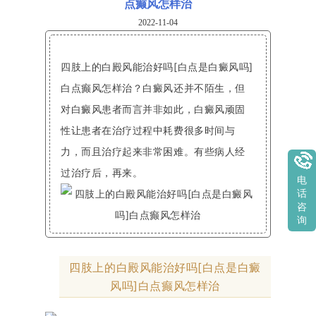
点癫风怎样治
2022-11-04
四肢上的白殿风能治好吗[白点是白癜风吗]
白点癫风怎样治？白癜风还并不陌生，但
对白癜风患者而言并非如此，白癜风顽固
性让患者在治疗过程中耗费很多时间与
力，而且治疗起来非常困难。有些病人经
过治疗后，再来。
电
话
咨
询
四肢上的白殿风能治好吗[白点是白癜
风吗]白点癫风怎样治