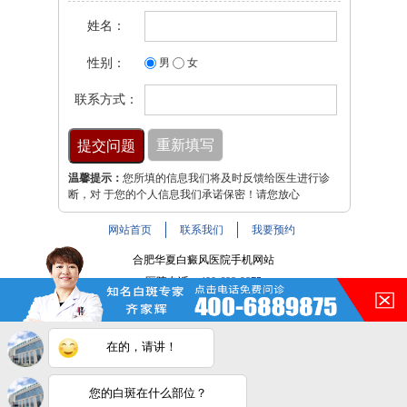
姓名：
性别：
男
女
联系方式：
温馨提示：
您所填的信息我们将及时反馈给医生进行诊
断，对 于您的个人信息我们承诺保密！请您放心
网站首页
联系我们
我要预约
合肥华夏白癜风医院手机网站
医院电话：
400-688-9875
医院地址：合肥市铜陵路与裕溪路交叉路口
注：本网站信息仅供参考，不能作为诊断及医疗依据，服用
在的，请讲！
药物或进行治疗时请遵医嘱。如有转载或引用文章涉及版权
问题，请与我们联系。
皖ICP备16014022号-9
您的白斑在什么部位？