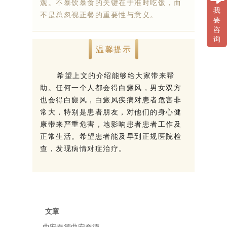
观。不暴饮暴食的关键在于准时吃饭，而
我
不是总忽视正餐的重要性与意义。
要
咨
询
温馨提示
希望上文的介绍能够给大家带来帮
助。任何一个人都会得白癜风，男女双方
也会得白癜风，白癜风疾病对患者危害非
常大，特别是患者朋友，对他们的身心健
康带来严重危害，地影响患者患者工作及
正常生活。希望患者能及早到正规医院检
查，发现病情对症治疗。
文章