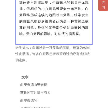
部位并不规律出现，但白癜风的数量并无规
咨
询
律，但相邻的小白癜风可能会分布不均。白
癜风终形成连续的地图状白癜风，经常发生
的白癜风很容易被患者认为是一种黄褐斑或
其他问题，身体的某些部位受到白癜风的影
响。受白癜风的影响。对粘液的损害膜。
医生提示：白癜风是一种复杂的疾病，被称为顽固
性皮肤病，许多白癜风患者希望通过治疗有或好转
的迹象。
文章
曲安奈德曲安奈德
苏孜阿甫片哪里有卖
曲安奈德的