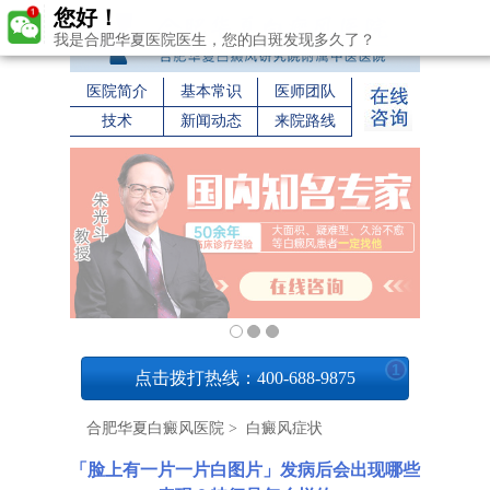
您好！
我是合肥华夏医院医生，您的白斑发现多久了？
医院简介
基本常识
医师团队
技术
新闻动态
来院路线
1
点击拨打热线：400-688-9875
合肥华夏白癜风医院
>
白癜风症状
「脸上有一片一片白图片」发病后会出现哪些